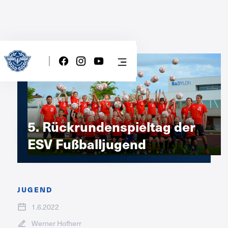
5. Rückrundenspieltag der
ESV Fußballjugend
JUGEND
1.6.2022
Werner Hofherr