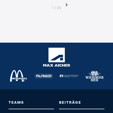
1 / 23
TEAMS
BEITRÄGE