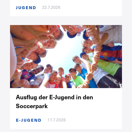
22.7.2026
JUGEND
Ausflug der E-Jugend in den
Soccerpark
17.7.2026
E-JUGEND