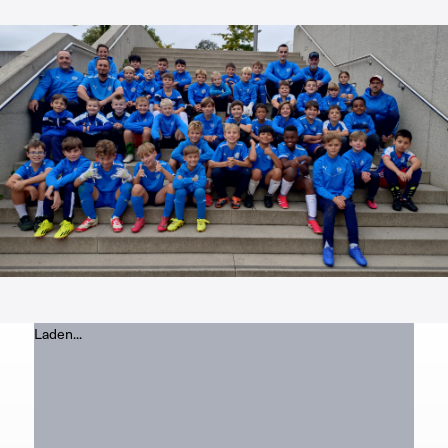
Laden...