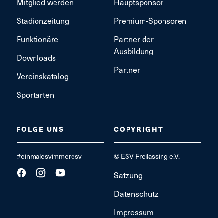
Mitglied werden
Hauptsponsor
Stadionzeitung
Premium-Sponsoren
Funktionäre
Partner der
Ausbildung
Downloads
Partner
Vereinskatalog
Sportarten
FOLGE UNS
COPYRIGHT
#einmalesvimmeresv
© ESV Freilassing e.V.
Satzung
Datenschutz
Impressum