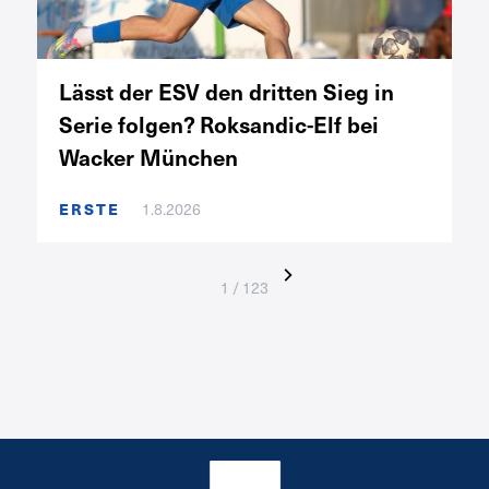
Lässt der ESV den dritten Sieg in
Serie folgen? Roksandic-Elf bei
Wacker München
ERSTE
1.8.2026
1 / 123