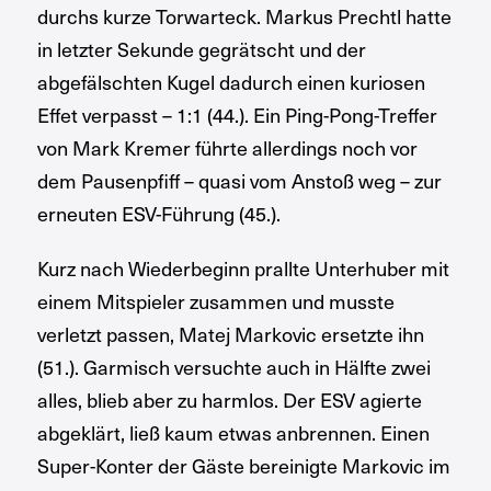
durchs kurze Torwarteck. Markus Prechtl hatte
in letzter Sekunde gegrätscht und der
abgefälschten Kugel dadurch einen kuriosen
Effet verpasst – 1:1 (44.). Ein Ping-Pong-Treffer
von Mark Kremer führte allerdings noch vor
dem Pausenpfiff – quasi vom Anstoß weg – zur
erneuten ESV-Führung (45.).
Kurz nach Wiederbeginn prallte Unterhuber mit
einem Mitspieler zusammen und musste
verletzt passen, Matej Markovic ersetzte ihn
(51.). Garmisch versuchte auch in Hälfte zwei
alles, blieb aber zu harmlos. Der ESV agierte
abgeklärt, ließ kaum etwas anbrennen. Einen
Super-Konter der Gäste bereinigte Markovic im