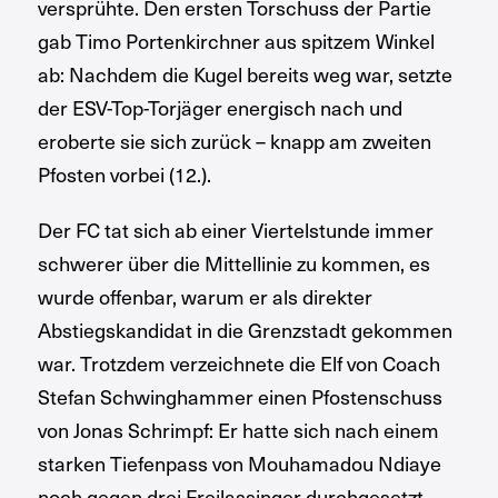
versprühte. Den ersten Torschuss der Partie
gab Timo Portenkirchner aus spitzem Winkel
ab: Nachdem die Kugel bereits weg war, setzte
der ESV-Top-Torjäger energisch nach und
eroberte sie sich zurück – knapp am zweiten
Pfosten vorbei (12.).
Der FC tat sich ab einer Viertelstunde immer
schwerer über die Mittellinie zu kommen, es
wurde offenbar, warum er als direkter
Abstiegskandidat in die Grenzstadt gekommen
war. Trotzdem verzeichnete die Elf von Coach
Stefan Schwinghammer einen Pfostenschuss
von Jonas Schrimpf: Er hatte sich nach einem
starken Tiefenpass von Mouhamadou Ndiaye
noch gegen drei Freilassinger durchgesetzt,