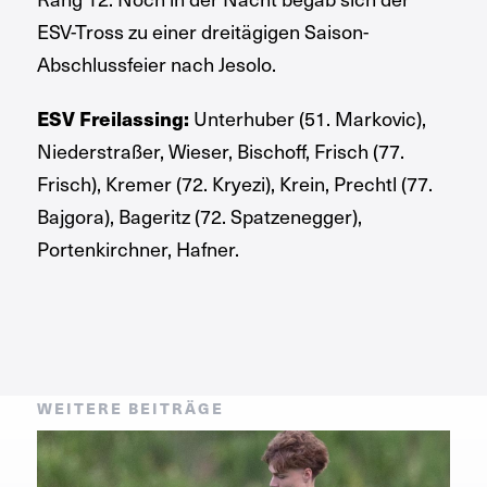
ESV-Tross zu einer dreitägigen Saison-
Abschlussfeier nach Jesolo.
ESV Freilassing:
Unterhuber (51. Markovic),
Niederstraßer, Wieser, Bischoff, Frisch (77.
Frisch), Kremer (72. Kryezi), Krein, Prechtl (77.
Bajgora), Bageritz (72. Spatzenegger),
Portenkirchner, Hafner.
WEITERE BEITRÄGE