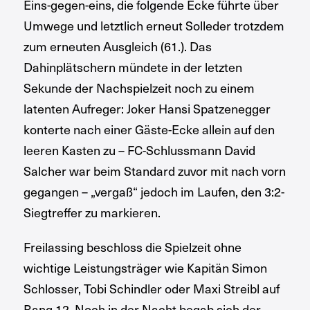
Eins-gegen-eins, die folgende Ecke führte über
Umwege und letztlich erneut Solleder trotzdem
zum erneuten Ausgleich (61.). Das
Dahinplätschern mündete in der letzten
Sekunde der Nachspielzeit noch zu einem
latenten Aufreger: Joker Hansi Spatzenegger
konterte nach einer Gäste-Ecke allein auf den
leeren Kasten zu – FC-Schlussmann David
Salcher war beim Standard zuvor mit nach vorn
gegangen – „vergaß“ jedoch im Laufen, den 3:2-
Siegtreffer zu markieren.
Freilassing beschloss die Spielzeit ohne
wichtige Leistungsträger wie Kapitän Simon
Schlosser, Tobi Schindler oder Maxi Streibl auf
Rang 12. Noch in der Nacht begab sich der