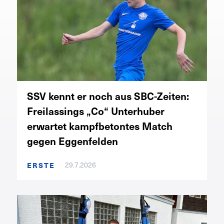
SSV kennt er noch aus SBC-Zeiten:
Freilassings „Co“ Unterhuber
erwartet kampfbetontes Match
gegen Eggenfelden
ERSTE
29.7.2026