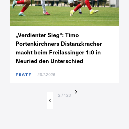
„Verdienter Sieg“: Timo
Portenkirchners Distanzkracher
macht beim Freilassinger 1:0 in
Neuried den Unterschied
ERSTE
26.7.2026
2 / 123