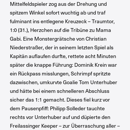
Mittelfeldspieler zog aus der Drehung und
spitzem Winkel sofort wuchtig ab und traf
fulminant ins entlegene Kreuzeck – Traumtor,
1:0 (31.), Herzchen auf die Tribüne zu Mama
Gabi. Eine Monstergrätsche von Christian
Niederstraßer, der in seinem letzten Spiel als
Kapitän auflaufen durfte, rettete acht Minuten
später die knappe Führung: Dominik Krein war
ein Rückpass misslungen, Schrimpf spritzte
dazwischen, umkurvte Goalie Tom Unterhuber
und hätte bei einem schnelleren Abschluss
sicher das 1:1 gemacht. Dieses fiel kurz vor
dem Pausenpfiff: Philipp Solleder tauchte
rechts vor Unterhuber auf und düpierte den
Freilassinger Keeper – zur Überraschung aller –