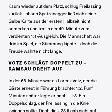
Kaum wieder auf dem Platz, schlug Freilassing
zurück. Johann Spatzenegger ließ sich seine
Gelbe Karte aus der ersten Halbzeit nicht
anmerken und traf in der 49. Minute zum
verdienten 1:1-Ausgleich. Die Mannschaft war
drin im Spiel, die Stimmung kippte – doch die
Freude währte nicht lange.
VOTZ SCHLÄGT DOPPELT ZU –
RAMSAU DREHT AUF
In der 68. Minute war es Lorenz Votz, der die
Gäste erneut in Führung brachte: 1:2. Fünf
Minuten später legte er nach – 1:3. Ein
Doppelschlag, der Freilassing in die Knie
zwingen sollte. Doch die U23 II gab nicht auf.