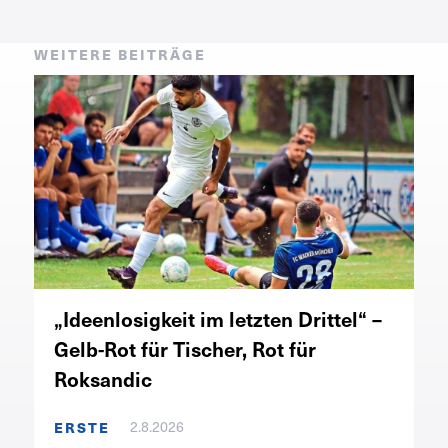
WEITERE BEITRÄGE
„Ideenlosigkeit im letzten Drittel“ –
Gelb-Rot für Tischer, Rot für
Roksandic
2.8.2026
ERSTE