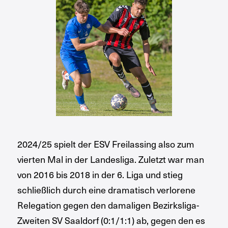
2024/25 spielt der ESV Freilassing also zum
vierten Mal in der Landesliga. Zuletzt war man
von 2016 bis 2018 in der 6. Liga und stieg
schließlich durch eine dramatisch verlorene
Relegation gegen den damaligen Bezirksliga-
Zweiten SV Saaldorf (0:1/1:1) ab, gegen den es