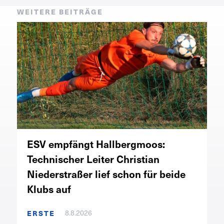
WEITERE BEITRÄGE
ESV empfängt Hallbergmoos:
Technischer Leiter Christian
Niederstraßer lief schon für beide
Klubs auf
8.8.2026
ERSTE