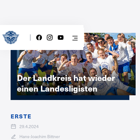
Der Landkreis hat wieder
einen Landesligisten
ERSTE
29.4.2024
Hans-Joachim Bittner