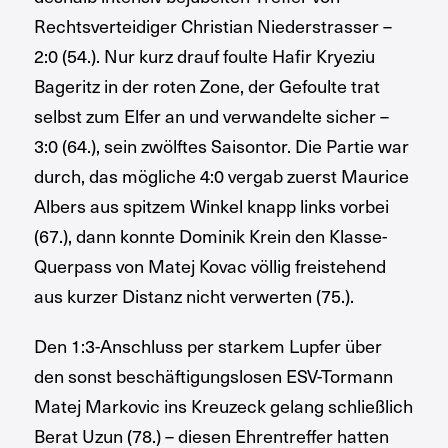
Rechtsverteidiger Christian Niederstrasser –
2:0 (54.). Nur kurz drauf foulte Hafir Kryeziu
Bageritz in der roten Zone, der Gefoulte trat
selbst zum Elfer an und verwandelte sicher –
3:0 (64.), sein zwölftes Saisontor. Die Partie war
durch, das mögliche 4:0 vergab zuerst Maurice
Albers aus spitzem Winkel knapp links vorbei
(67.), dann konnte Dominik Krein den Klasse-
Querpass von Matej Kovac völlig freistehend
aus kurzer Distanz nicht verwerten (75.).
Den 1:3-Anschluss per starkem Lupfer über
den sonst beschäftigungslosen ESV-Tormann
Matej Markovic ins Kreuzeck gelang schließlich
Berat Uzun (78.) – diesen Ehrentreffer hatten