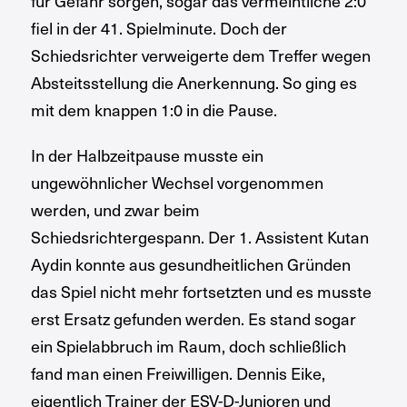
für Gefahr sorgen, sogar das vermeintliche 2:0
fiel in der 41. Spielminute. Doch der
Schiedsrichter verweigerte dem Treffer wegen
Absteitsstellung die Anerkennung. So ging es
mit dem knappen 1:0 in die Pause.
In der Halbzeitpause musste ein
ungewöhnlicher Wechsel vorgenommen
werden, und zwar beim
Schiedsrichtergespann. Der 1. Assistent Kutan
Aydin konnte aus gesundheitlichen Gründen
das Spiel nicht mehr fortsetzten und es musste
erst Ersatz gefunden werden. Es stand sogar
ein Spielabbruch im Raum, doch schließlich
fand man einen Freiwilligen. Dennis Eike,
eigentlich Trainer der ESV-D-Junioren und