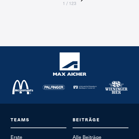
1 / 123
TEAMS
BEITRÄGE
Erste
Alle Beiträge