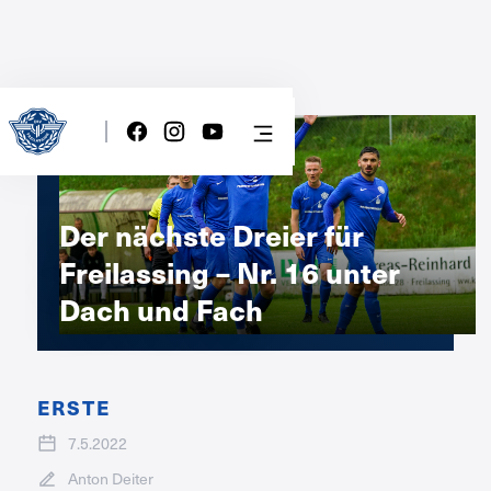
Der nächste Dreier für
Freilassing – Nr. 16 unter
Dach und Fach
ERSTE
7.5.2022
Anton Deiter