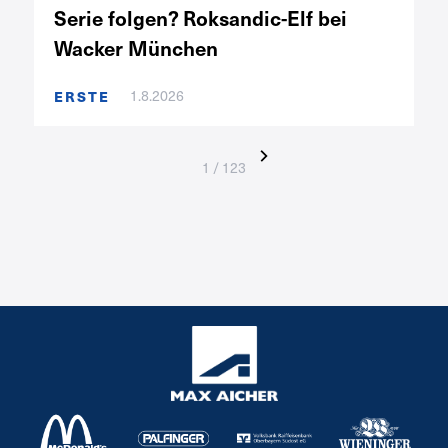
Serie folgen? Roksandic-Elf bei
Wacker München
1.8.2026
ERSTE
1 / 123