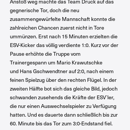
Anstoß weg machte das Team Druck auf das
gegnerische Tor, doch die neu
zusammengewürfelte Mannschaft konnte die
zahlreichen Chancen zuerst nicht in Tore
ummünzen. Erst nach 15 Minuten erzielten die
ESV-Kicker das völlig verdiente 1:0. Kurz vor der
Pause erhöhte die Truppe vom
Trainergespann um Mario Krawutschke
und Hans Gschwendtner auf 2:0, nach einem
feinen Spielzug über den rechten Flügel. In der
zweiten Hälfte bot sich das gleiche Bild, jedoch
schwanden zusehends die Kräfte der ESV`ler,
die nur einen Auswechselspieler zu Verfügung
hatten. Und es dauerte dann schließlich bis zur
60. Minute bis das Tor zum 3:0-Endstand fiel.