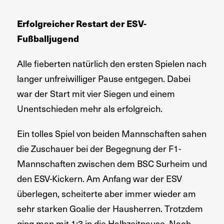
Erfolgreicher Restart der ESV-
Fußballjugend
Alle fieberten natürlich den ersten Spielen nach
langer unfreiwilliger Pause entgegen. Dabei
war der Start mit vier Siegen und einem
Unentschieden mehr als erfolgreich.
Ein tolles Spiel von beiden Mannschaften sahen
die Zuschauer bei der Begegnung der F1-
Mannschaften zwischen dem BSC Surheim und
den ESV-Kickern. Am Anfang war der ESV
überlegen, scheiterte aber immer wieder am
sehr starken Goalie der Hausherren. Trotzdem
ging man mit 1:3 in die Halbzeitpause. Nach