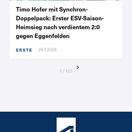
Timo Hofer mit Synchron-
Doppelpack: Erster ESV-Saison-
Heimsieg nach verdientem 2:0
gegen Eggenfelden
29.7.2026
ERSTE
1 / 123