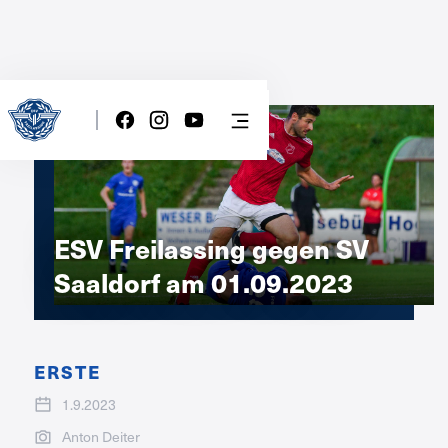
ESV Freilassing gegen SV
Saaldorf am 01.09.2023
ERSTE
1.9.2023
Anton Deiter