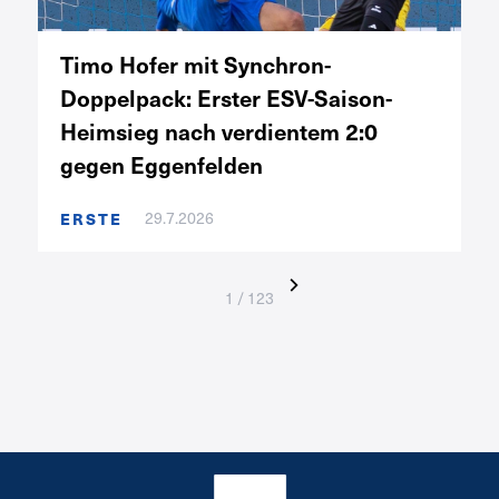
Timo Hofer mit Synchron-
Doppelpack: Erster ESV-Saison-
Heimsieg nach verdientem 2:0
gegen Eggenfelden
ERSTE
29.7.2026
1 / 123