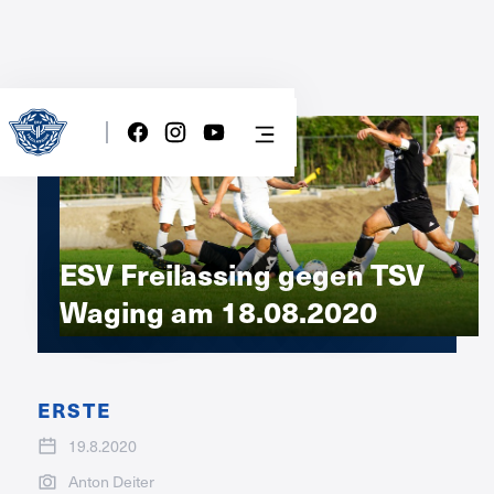
ESV Freilassing gegen TSV
Waging am 18.08.2020
ERSTE
19.8.2020
Anton Deiter