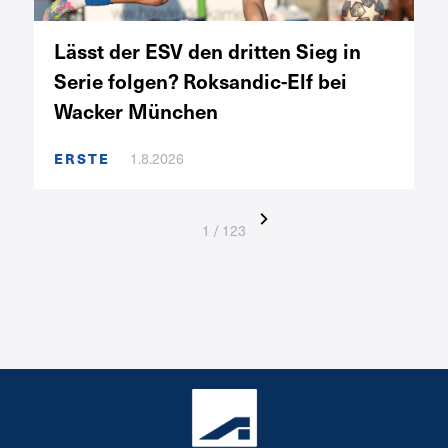
Lässt der ESV den dritten Sieg in
Serie folgen? Roksandic-Elf bei
Wacker München
ERSTE
1.8.2026
1 / 123