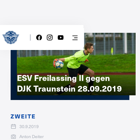
ESV Freilassing II gegen
DJK Traunstein 28.09.2019
ZWEITE
30.9.2019
Anton Deiter