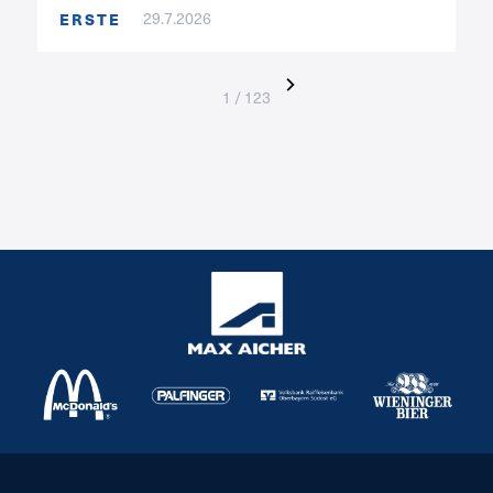
ERSTE
29.7.2026
1 / 123