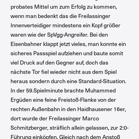
probates Mittel um zum Erfolg zu kommen,
wenn man bedenkt das die Freilassinger
Innenverteidiger mindestens ein Kopf größer
waren wie der SpVgg-Angreifer. Bei den
Eisenbahner klappt jetzt vieles, man konnte ein
sicheres Passspiel aufziehen und baute somit
viel Druck auf den Gegner auf, doch das
nächste Tor fiel wieder nicht aus dem Spiel
heraus sondern durch eine Standard-Situation.
In der 59.Spielminute brachte Muhammed
Ergüden eine feine Freistoß-Flanke von der
rechten Außenbahn in den Haidhausener 16er,
dort wurde der Freilassinger Marco
Schmitzberger, sträflich allein gelassen, zur 2:0-
Führung einköpfen. Gleich nach dem Anstoß