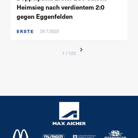
Heimsieg nach verdientem 2:0
gegen Eggenfelden
ERSTE
29.7.2026
1 / 123