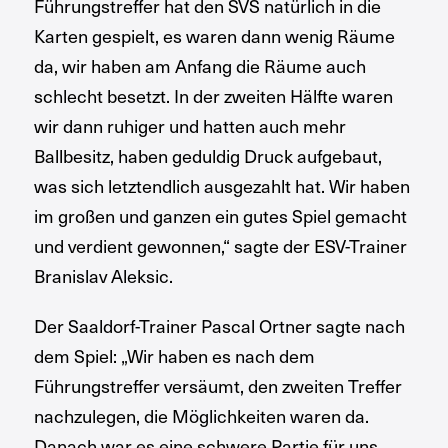
Führungstreffer hat den SVS natürlich in die
Karten gespielt, es waren dann wenig Räume
da, wir haben am Anfang die Räume auch
schlecht besetzt. In der zweiten Hälfte waren
wir dann ruhiger und hatten auch mehr
Ballbesitz, haben geduldig Druck aufgebaut,
was sich letztendlich ausgezahlt hat. Wir haben
im großen und ganzen ein gutes Spiel gemacht
und verdient gewonnen,“ sagte der ESV-Trainer
Branislav Aleksic.
Der Saaldorf-Trainer Pascal Ortner sagte nach
dem Spiel: „Wir haben es nach dem
Führungstreffer versäumt, den zweiten Treffer
nachzulegen, die Möglichkeiten waren da.
Danach war es eine schwere Partie für uns,