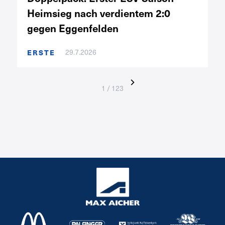
Heimsieg nach verdientem 2:0
gegen Eggenfelden
29.7.2026
ERSTE
1 / 123