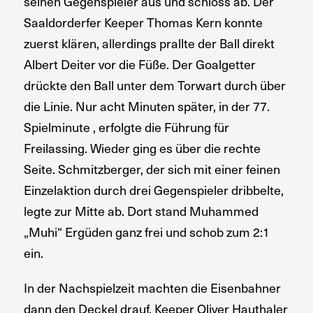
seinen Gegenspieler aus und schloss ab. Der
Saaldorderfer Keeper Thomas Kern konnte
zuerst klären, allerdings prallte der Ball direkt
Albert Deiter vor die Füße. Der Goalgetter
drückte den Ball unter dem Torwart durch über
die Linie. Nur acht Minuten später, in der 77.
Spielminute , erfolgte die Führung für
Freilassing. Wieder ging es über die rechte
Seite. Schmitzberger, der sich mit einer feinen
Einzelaktion durch drei Gegenspieler dribbelte,
legte zur Mitte ab. Dort stand Muhammed
„Muhi“ Ergüden ganz frei und schob zum 2:1
ein.
In der Nachspielzeit machten die Eisenbahner
dann den Deckel drauf. Keeper Oliver Hauthaler