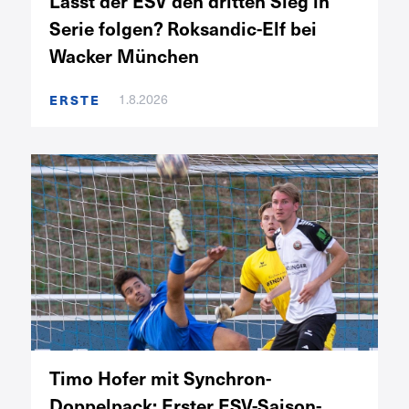
Lässt der ESV den dritten Sieg in
Serie folgen? Roksandic-Elf bei
Wacker München
1.8.2026
ERSTE
Timo Hofer mit Synchron-
Doppelpack: Erster ESV-Saison-