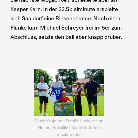
Keeper Kern. In der 33.Spielminute erspielte
sich Saaldorf eine Riesenchance. Nach einer
Flanke kam Michael Schreyer frei im 5er zum
Abschluss, setzte den Ball aber knapp drüber.
Denis Krojer mit Familie flankiert von
Helmut Fraisl(links) und Gottfried
Glück(rechts)