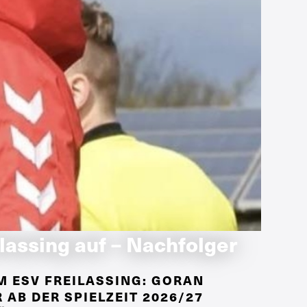
ilassing auf – Nachfolger
 ESV FREILASSING: GORAN
AB DER SPIELZEIT 2026/27