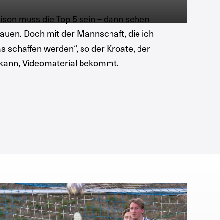
ison muss die Top 5 sein – dann sehen
uen. Doch mit der Mannschaft, die ich
das schaffen werden“, so der Kroate, der
n kann, Videomaterial bekommt.