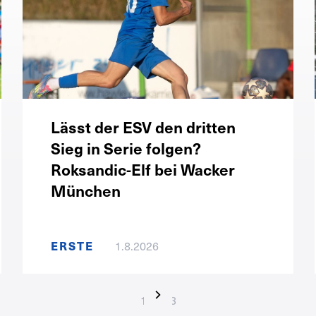
Lässt der ESV den dritten
Sieg in Serie folgen?
Roksandic-Elf bei Wacker
München
ERSTE
1.8.2026
1 / 123