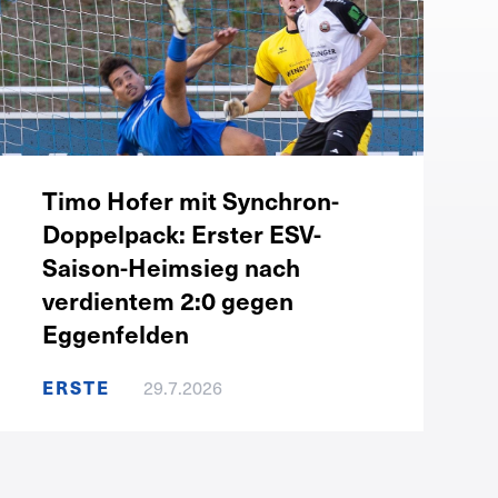
Timo Hofer mit Synchron-
Doppelpack: Erster ESV-
Saison-Heimsieg nach
verdientem 2:0 gegen
Eggenfelden
ERSTE
29.7.2026