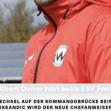
Albert Deiter hört beim ESV Fre
ECHSEL AUF DER KOMMANDOBRÜCKE BEIM
OKSANDIC WIRD DER NEUE CHEFANWEISER 