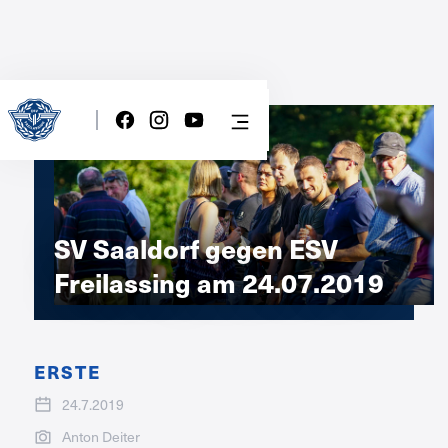
SV Saaldorf gegen ESV
Freilassing am 24.07.2019
ERSTE
24.7.2019
Anton Deiter