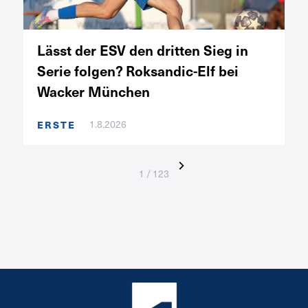
Lässt der ESV den dritten Sieg in
Serie folgen? Roksandic-Elf bei
Wacker München
1.8.2026
ERSTE
1 / 123