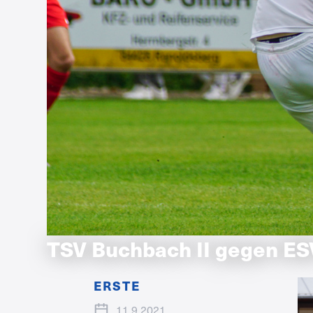
TSV Buchbach II gegen ES
ERSTE
11.9.2021