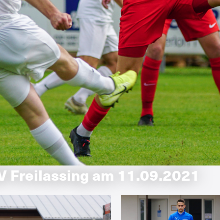
V Freilassing am 11.09.2021