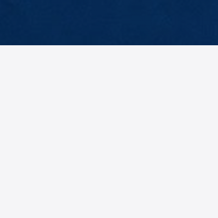
Marketing
Claudia
Gietl