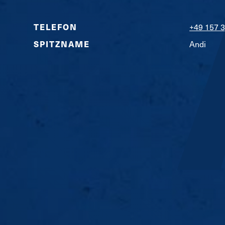
TELEFON
+49 157 
SPITZNAME
Andi