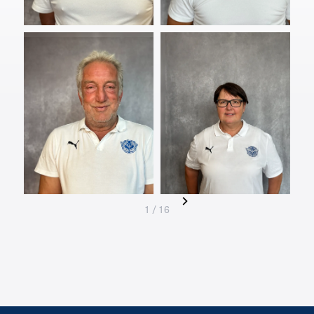
Hans
Claudia
Gietl
Gietl
1 / 16