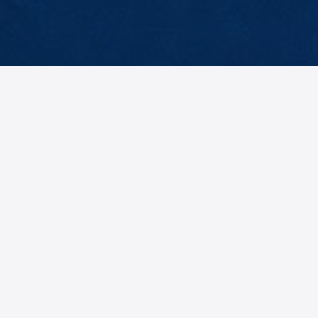
Marketing
Claudia
Gietl