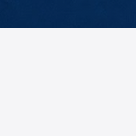
Mittelfeld
Rodi
Hussein