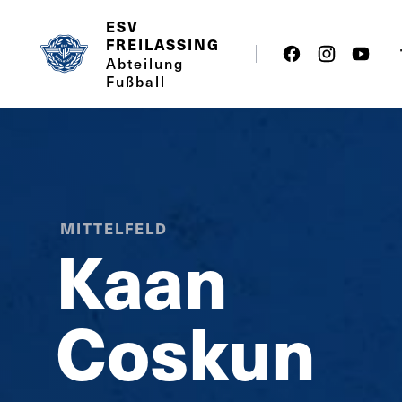
ESV
FREILASSING
Abteilung
Fußball
MITTELFELD
Kaan
Coskun