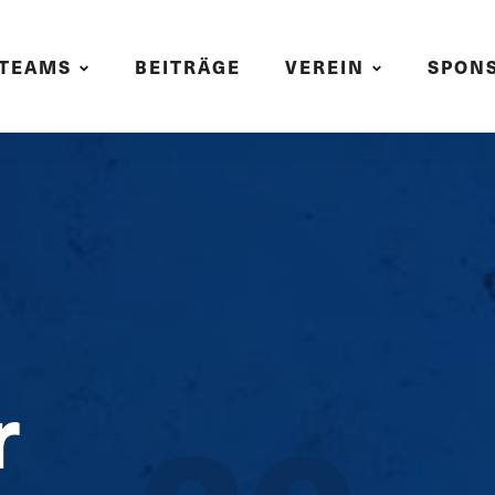
TEAMS
BEITRÄGE
VEREIN
SPON
r