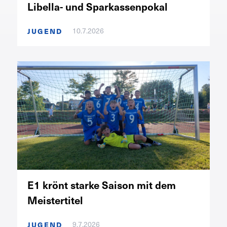
Libella- und Sparkassenpokal
JUGEND
10.7.2026
E1 krönt starke Saison mit dem
Meistertitel
JUGEND
9.7.2026