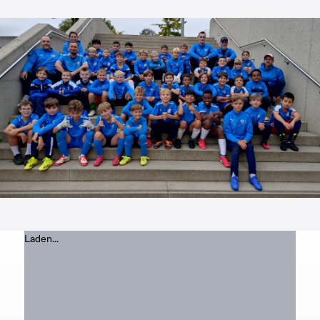
Laden...