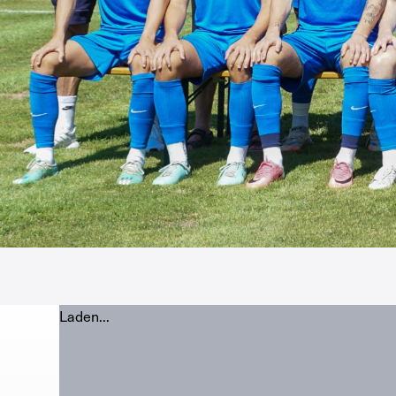
Laden...