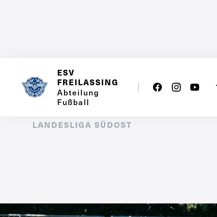
ESV
FREILASSING
Abteilung
Erste
Mannschaft
Fußball
LANDESLIGA SÜDOST