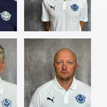
Betreuer
Anton
Deiter