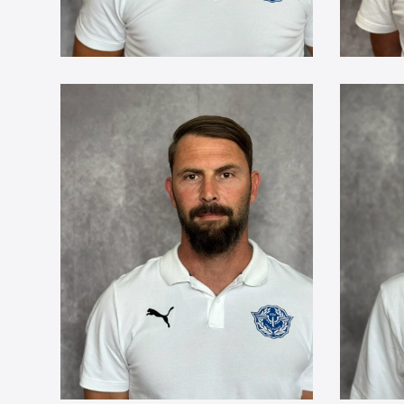
Christian
Ka
Fulde
Ga
1
34