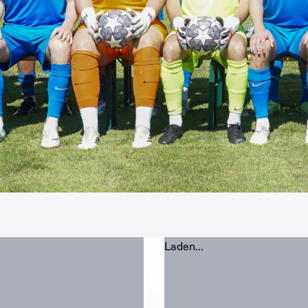
Laden...