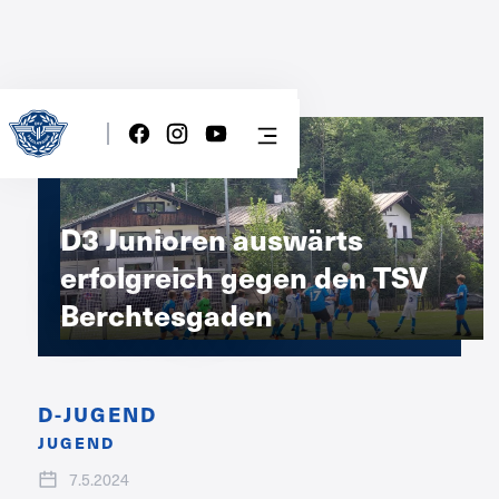
D3 Junioren auswärts
erfolgreich gegen den TSV
Berchtesgaden
D-JUGEND
JUGEND
7.5.2024