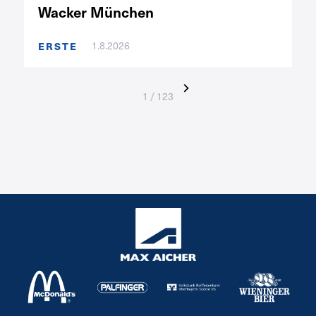
Wacker München
1.8.2026
ERSTE
1 / 123