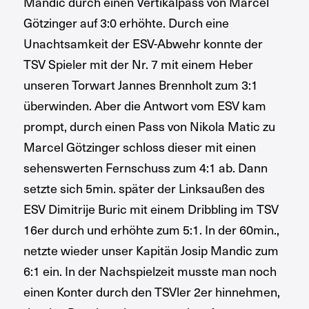
Mandic durch einen Vertikalpass von Marcel
Götzinger auf 3:0 erhöhte. Durch eine
Unachtsamkeit der ESV-Abwehr konnte der
TSV Spieler mit der Nr. 7 mit einem Heber
unseren Torwart Jannes Brennholt zum 3:1
überwinden. Aber die Antwort vom ESV kam
prompt, durch einen Pass von Nikola Matic zu
Marcel Götzinger schloss dieser mit einen
sehenswerten Fernschuss zum 4:1 ab. Dann
setzte sich 5min. später der Linksaußen des
ESV Dimitrije Buric mit einem Dribbling im TSV
16er durch und erhöhte zum 5:1. In der 60min.,
netzte wieder unser Kapitän Josip Mandic zum
6:1 ein. In der Nachspielzeit musste man noch
einen Konter durch den TSVler 2er hinnehmen,