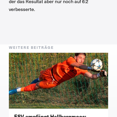
der das Resultat aber nur noch auf 6:2
verbesserte.
WEITERE BEITRÄGE
ESV empfängt Hallbergmoos: