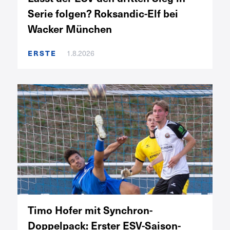
Serie folgen? Roksandic-Elf bei
Wacker München
ERSTE
1.8.2026
Timo Hofer mit Synchron-
Doppelpack: Erster ESV-Saison-