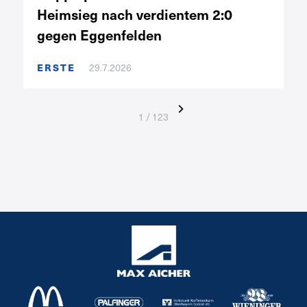
Heimsieg nach verdientem 2:0
gegen Eggenfelden
ERSTE
29.7.2026
1 / 123