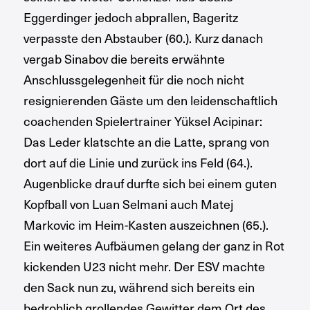
Eggerdinger jedoch abprallen, Bageritz
verpasste den Abstauber (60.). Kurz danach
vergab Sinabov die bereits erwähnte
Anschlussgelegenheit für die noch nicht
resignierenden Gäste um den leidenschaftlich
coachenden Spielertrainer Yüksel Acipinar:
Das Leder klatschte an die Latte, sprang von
dort auf die Linie und zurück ins Feld (64.).
Augenblicke drauf durfte sich bei einem guten
Kopfball von Luan Selmani auch Matej
Markovic im Heim-Kasten auszeichnen (65.).
Ein weiteres Aufbäumen gelang der ganz in Rot
kickenden U23 nicht mehr. Der ESV machte
den Sack nun zu, während sich bereits ein
bedrohlich grollendes Gewitter dem Ort des