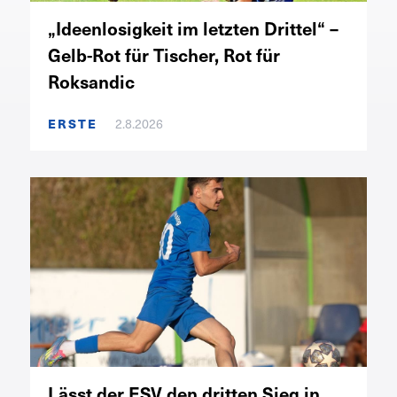
„Ideenlosigkeit im letzten Drittel“ –
Gelb-Rot für Tischer, Rot für
Roksandic
ERSTE
2.8.2026
Lässt der ESV den dritten Sieg in