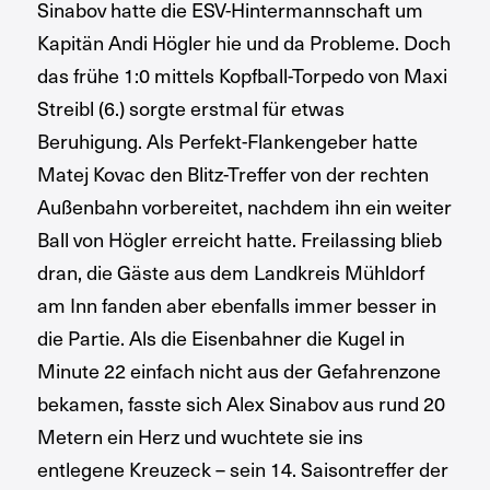
Sinabov hatte die ESV-Hintermannschaft um
Kapitän Andi Högler hie und da Probleme. Doch
das frühe 1:0 mittels Kopfball-Torpedo von Maxi
Streibl (6.) sorgte erstmal für etwas
Beruhigung. Als Perfekt-Flankengeber hatte
Matej Kovac den Blitz-Treffer von der rechten
Außenbahn vorbereitet, nachdem ihn ein weiter
Ball von Högler erreicht hatte. Freilassing blieb
dran, die Gäste aus dem Landkreis Mühldorf
am Inn fanden aber ebenfalls immer besser in
die Partie. Als die Eisenbahner die Kugel in
Minute 22 einfach nicht aus der Gefahrenzone
bekamen, fasste sich Alex Sinabov aus rund 20
Metern ein Herz und wuchtete sie ins
entlegene Kreuzeck – sein 14. Saisontreffer der