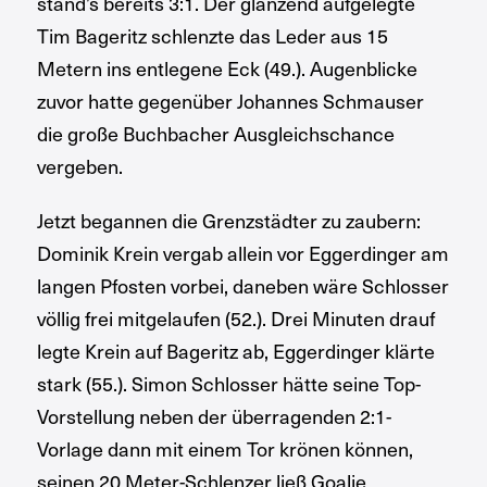
stand’s bereits 3:1. Der glänzend aufgelegte
Tim Bageritz schlenzte das Leder aus 15
Metern ins entlegene Eck (49.). Augenblicke
zuvor hatte gegenüber Johannes Schmauser
die große Buchbacher Ausgleichschance
vergeben.
Jetzt begannen die Grenzstädter zu zaubern:
Dominik Krein vergab allein vor Eggerdinger am
langen Pfosten vorbei, daneben wäre Schlosser
völlig frei mitgelaufen (52.). Drei Minuten drauf
legte Krein auf Bageritz ab, Eggerdinger klärte
stark (55.). Simon Schlosser hätte seine Top-
Vorstellung neben der überragenden 2:1-
Vorlage dann mit einem Tor krönen können,
seinen 20 Meter-Schlenzer ließ Goalie