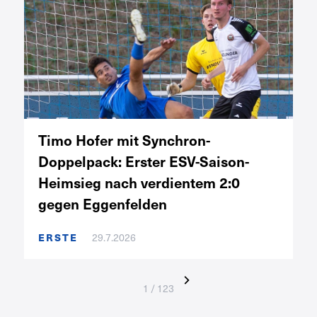
Timo Hofer mit Synchron-
Doppelpack: Erster ESV-Saison-
Heimsieg nach verdientem 2:0
gegen Eggenfelden
ERSTE
29.7.2026
1 / 123