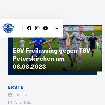
ESV Freilassing gegen TSV
Peterskirchen am
08.08.2023
ERSTE
8.8.2023
Anton Deiter