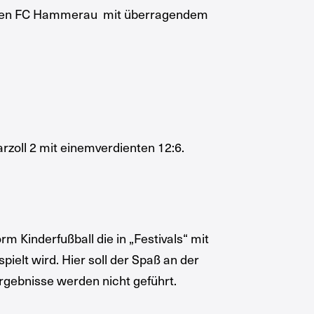
en den FC Hammerau mit überragendem
rzoll 2 mit einemverdienten 12:6.
rm Kinderfußball die in „Festivals“ mit
ielt wird. Hier soll der Spaß an der
gebnisse werden nicht geführt.