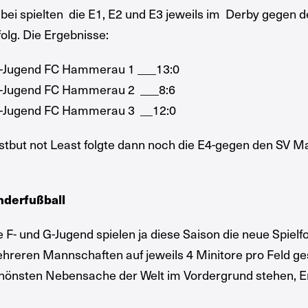
bei spielten die E1, E2 und E3 jeweils im Derby geg
folg. Die Ergebnisse:
-Jugend FC Hammerau 1 ___13:0
-Jugend FC Hammerau 2 ___8:6
-Jugend FC Hammerau 3 __12:0
stbut not Least folgte dann noch die E4-gegen den SV Ma
nderfußball
e F- und G-Jugend spielen ja diese Saison die neue Spielfo
hreren Mannschaften auf jeweils 4 Minitore pro Feld gesp
hönsten Nebensache der Welt im Vordergrund stehen, Er