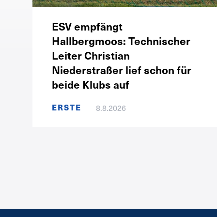
ESV empfängt
Hallbergmoos: Technischer
Leiter Christian
Niederstraßer lief schon für
beide Klubs auf
ERSTE
8.8.2026