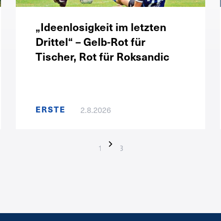
„Ideenlosigkeit im letzten
Drittel“ – Gelb-Rot für
Tischer, Rot für Roksandic
ERSTE
2.8.2026
1 / 123