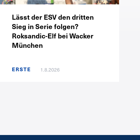
Lässt der ESV den dritten
Sieg in Serie folgen?
Roksandic-Elf bei Wacker
München
ERSTE
1.8.2026