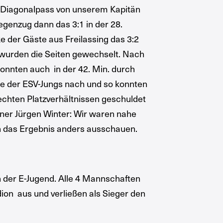
nen Diagonalpass von unserem Kapitän
egenzug dann das 3:1 in der 28.
e der Gäste aus Freilassing das 3:2
wurden die Seiten gewechselt. Nach
onnten auch in der 42. Min. durch
fte der ESV-Jungs nach und so konnten
lechten Platzverhältnissen geschuldet
iner Jürgen Winter: Wir waren nahe
nn das Ergebnis anders ausschauen.
n der E-Jugend. Alle 4 Mannschaften
ion aus und verließen als Sieger den