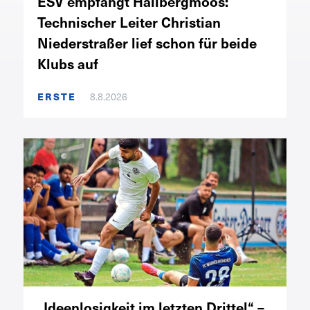
ESV empfängt Hallbergmoos:
Technischer Leiter Christian
Niederstraßer lief schon für beide
Klubs auf
ERSTE
8.8.2026
„Ideenlosigkeit im letzten Drittel“ –