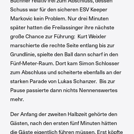
Buchner relativ frei zum Abschluss, dessen
Schuss war für den sicheren ESV Keeper
Markovic kein Problem. Nur drei Minuten
später hatten die Freilassinger ihre nächste
große Chance zur Führung: Kurt Weixler
marschierte die rechte Seite entlang bis zur
Grundlinie, spielte den Ball dann scharf in den
Fünf-Meter-Raum. Dort kam Simon Schlosser
zum Abschluss und scheiterte ebenfalls an der
starken Parade von Lukas Schanzer. Bis zur
Pause passierte dann nichts Nennenswertes
mehr.
Der Anfang der zweiten Halbzeit gehörte den
Gästen, nach den ersten fünf Minuten hätten
die Gäste eigentlich führen müssen. Erst köpfte