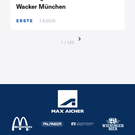
Wacker München
ERSTE
1.8.2026
1 / 123