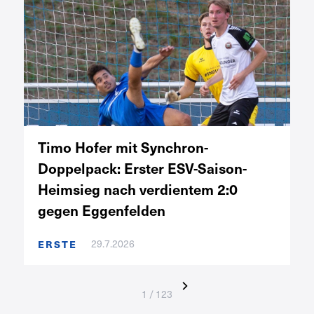
Timo Hofer mit Synchron-
Doppelpack: Erster ESV-Saison-
Heimsieg nach verdientem 2:0
gegen Eggenfelden
ERSTE
29.7.2026
1 / 123