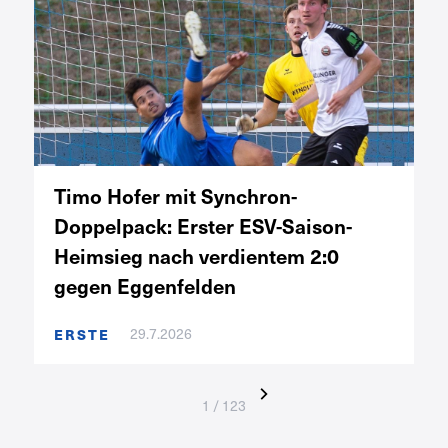
Timo Hofer mit Synchron-
Doppelpack: Erster ESV-Saison-
Heimsieg nach verdientem 2:0
gegen Eggenfelden
ERSTE
29.7.2026
1 / 123