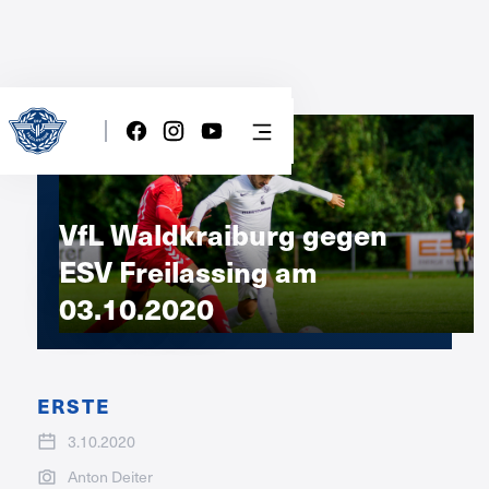
VfL Waldkraiburg gegen
ESV Freilassing am
03.10.2020
ERSTE
3.10.2020
Anton Deiter